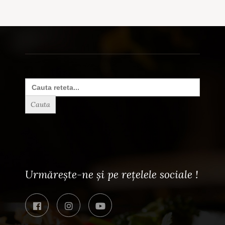
Search
for:
Urmărește-ne și pe rețelele sociale !