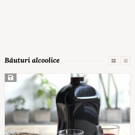
Băuturi alcoolice
Save Recipe