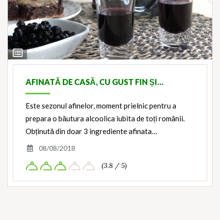
View
Ingredients
AFINATĂ DE CASĂ, CU GUST FIN ȘI…
Este sezonul afinelor, moment prielnic pentru a
prepara o băutura alcoolica iubita de toți românii.
Obținută din doar 3 ingrediente afinata…
08/08/2018
(3.8 / 5)