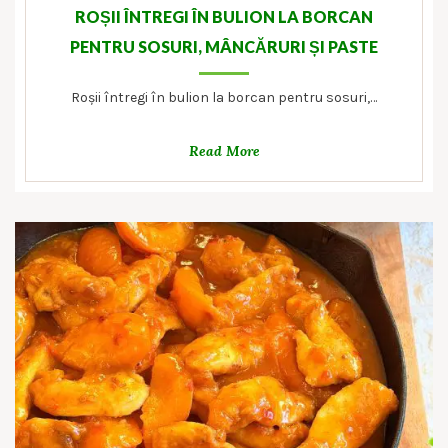
ROȘII ÎNTREGI ÎN BULION LA BORCAN
PENTRU SOSURI, MÂNCĂRURI ȘI PASTE
Roșii întregi în bulion la borcan pentru sosuri,…
Read More