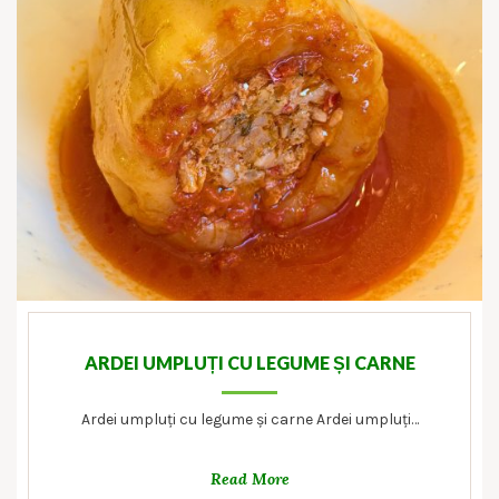
ARDEI UMPLUȚI CU LEGUME ȘI CARNE
Ardei umpluți cu legume și carne Ardei umpluți…
Read More