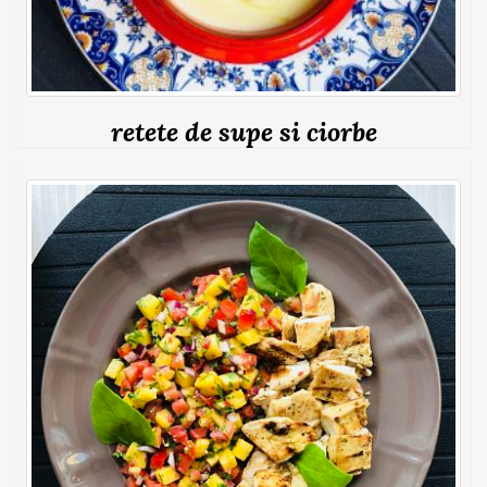
retete de supe si ciorbe