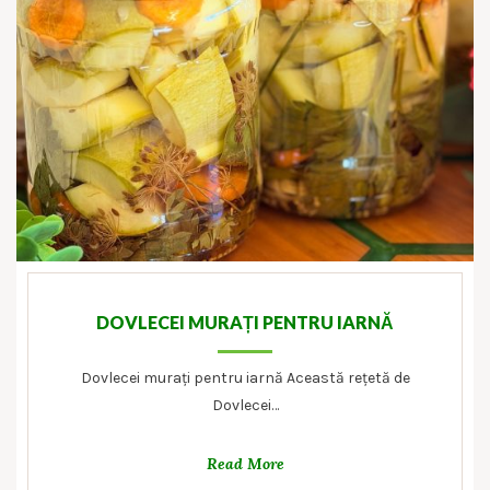
DOVLECEI MURAȚI PENTRU IARNĂ
Dovlecei murați pentru iarnă Această rețetă de
Dovlecei…
Read More