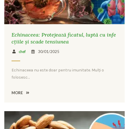
Echinaceea: Protejează ficatul, luptă cu infe
cțiile și scade tensiunea
chef
30/01/2025
Echinaceea nu este doar pentru imunitate. Mulți o
folosesc…
MORE