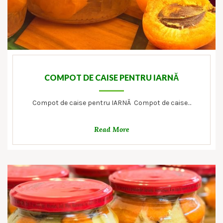
COMPOT DE CAISE PENTRU IARNĂ
Compot de caise pentru IARNĂ Compot de caise…
Read More