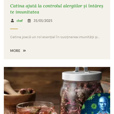
Catina ajută la controlul alergiilor și întăreș
te imunitatea
chef
31/01/2025
Catina joacă un rol esențial în susținerea imunității și…
MORE