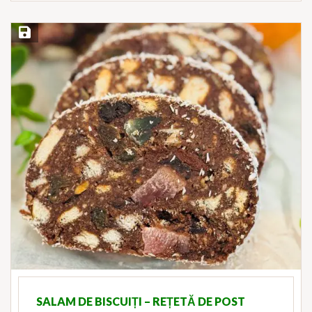
Save Recipe
SALAM DE BISCUIȚI – REȚETĂ DE POST