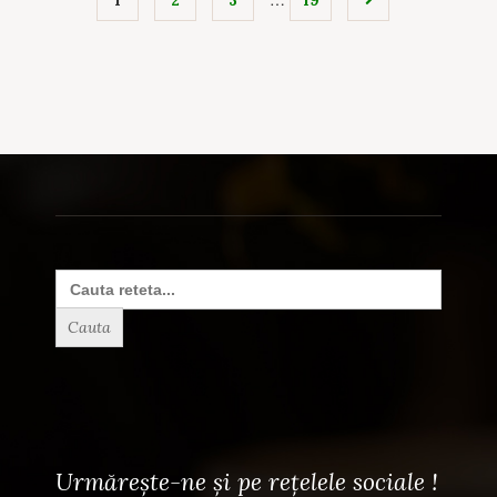
Search
for:
Urmărește-ne și pe rețelele sociale !