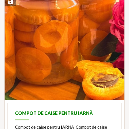
Save Recipe
COMPOT DE CAISE PENTRU IARNĂ
Compot de caise pentru IARNĂ Compot de caise