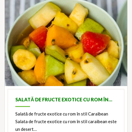
SALATĂ DE FRUCTE EXOTICE CU ROM ÎN…
Salată de fructe exotice cu rom în stil Caraibean
Salata de fructe exotice cu rom în stil caraibean este
un desert…