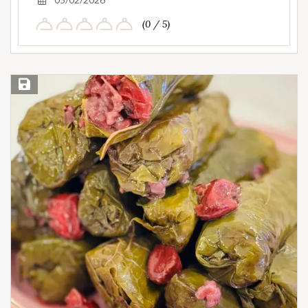
(0 / 5)
Save Recipe