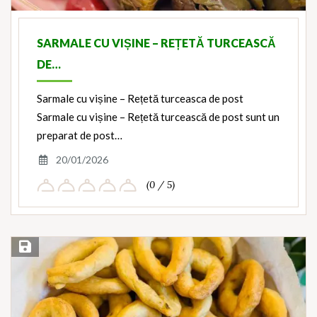
SARMALE CU VIȘINE – REȚETĂ TURCEASCĂ
DE…
Sarmale cu vișine – Rețetă turceasca de post
Sarmale cu vișine – Rețetă turcească de post sunt un
preparat de post…
20/01/2026
(0 / 5)
Save Recipe