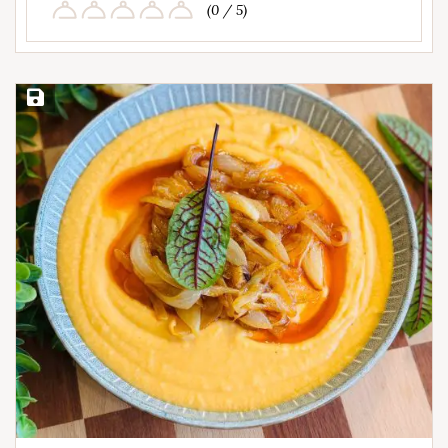
(0 / 5)
Save Recipe