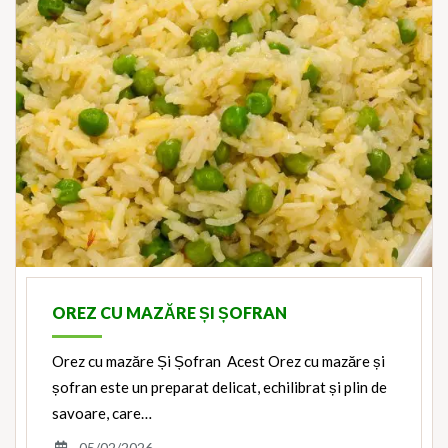
OREZ CU MAZĂRE ȘI ȘOFRAN
Orez cu mazăre Și Șofran Acest Orez cu mazăre și
șofran este un preparat delicat, echilibrat și plin de
savoare, care…
05/02/2026