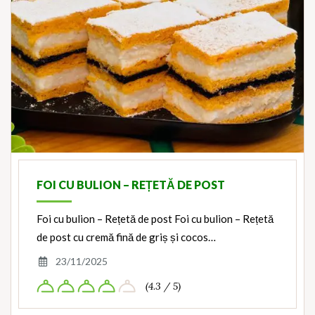
FOI CU BULION – REȚETĂ DE POST
Foi cu bulion – Rețetă de post Foi cu bulion – Rețetă
de post cu cremă fină de griș și cocos…
23/11/2025
(4.3 / 5)