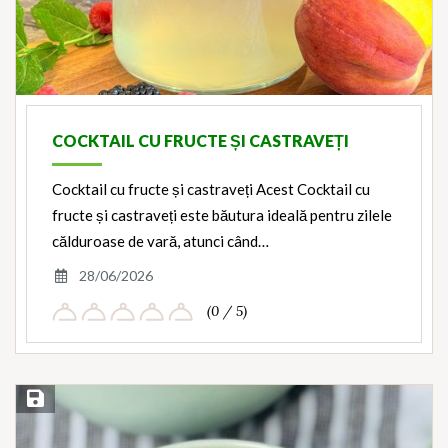
COCKTAIL CU FRUCTE ȘI CASTRAVEȚI
Cocktail cu fructe și castraveți Acest Cocktail cu
fructe și castraveți este băutura ideală pentru zilele
călduroase de vară, atunci când…
28/06/2026
(0 / 5)
Save Recipe