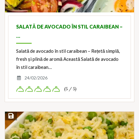
SALATĂ DE AVOCADO ÎN STIL CARAIBEAN –
…
Salată de avocado în stil caraibean – Rețetă simplă,
fresh și plină de aromă Această Salată de avocado
în stil caraibean…
24/02/2026
(5 / 5)
Save Recipe