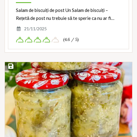
Salam de biscuiți de post Un Salam de biscuiți –
Rețetă de post nu trebuie să te sperie ca nu ar fi…
21/11/2025
(4.6 / 5)
Save Recipe