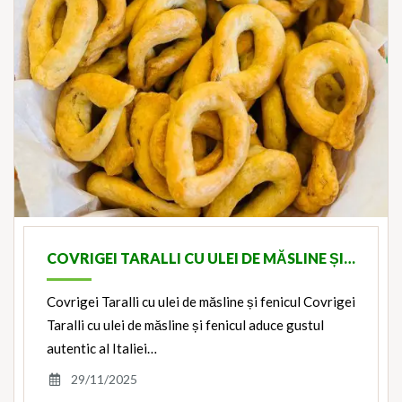
COVRIGEI TARALLI CU ULEI DE MĂSLINE ȘI…
Covrigei Taralli cu ulei de măsline și fenicul Covrigei
Taralli cu ulei de măsline și fenicul aduce gustul
autentic al Italiei…
29/11/2025