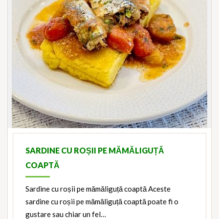
SARDINE CU ROȘII PE MĂMĂLIGUȚĂ
COAPTĂ
Sardine cu roșii pe mămăliguță coaptă Aceste
sardine cu roșii pe mămăliguță coaptă poate fi o
gustare sau chiar un fel…