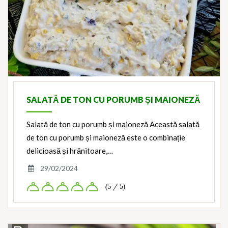
SALATĂ DE TON CU PORUMB ȘI MAIONEZĂ
Salată de ton cu porumb și maioneză Această salată
de ton cu porumb și maioneză este o combinație
delicioasă și hrănitoare,…
29/02/2024
(5 / 5)