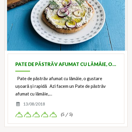
PATE DE PĂSTRĂV AFUMAT CU LĂMÂIE, O…
Pate de păstrăv afumat cu lămâie, o gustare
ușoară și rapidă Azi facem un Pate de păstrăv
afumat cu lămâie,…
13/08/2018
(5 / 5)