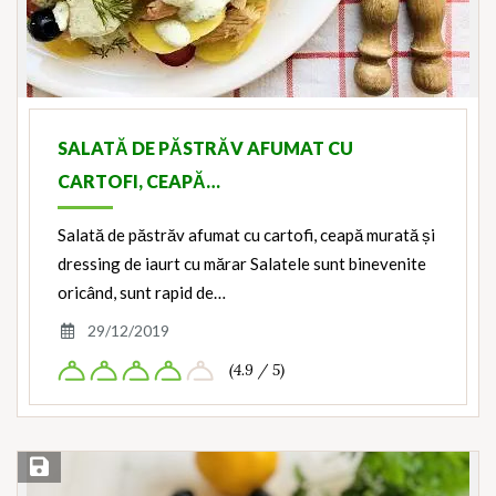
SALATĂ DE PĂSTRĂV AFUMAT CU
CARTOFI, CEAPĂ…
Salată de păstrăv afumat cu cartofi, ceapă murată și
dressing de iaurt cu mărar Salatele sunt binevenite
oricând, sunt rapid de…
29/12/2019
(4.9 / 5)
Save Recipe