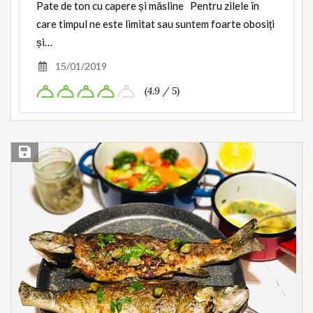
Pate de ton cu capere și măsline Pentru zilele în
care timpul ne este limitat sau suntem foarte obosiți
și…
15/01/2019
(4.9 / 5)
Save Recipe