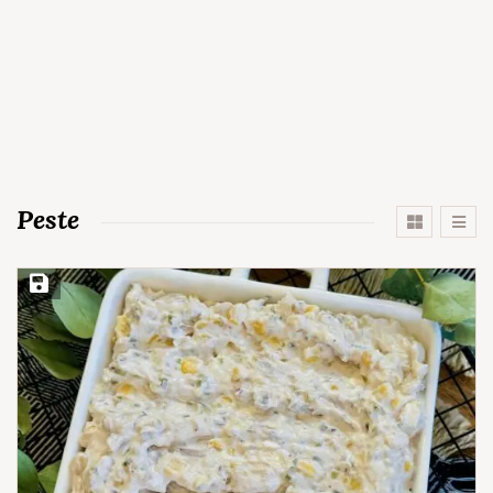
Peste
Save Recipe