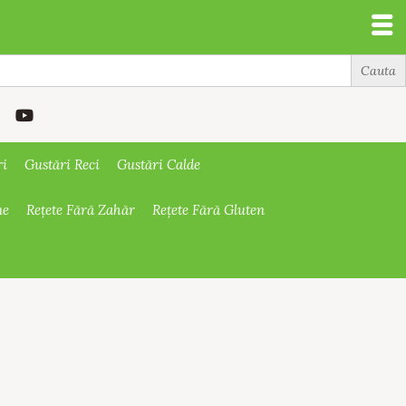
ri
Gustări Reci
Gustări Calde
ne
Rețete Fără Zahăr
Rețete Fără Gluten