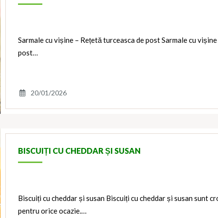
Sarmale cu vișine – Rețetă turceasca de post Sarmale cu vișine
post…
20/01/2026
BISCUIȚI CU CHEDDAR ȘI SUSAN
Biscuiți cu cheddar și susan Biscuiți cu cheddar și susan sunt croc
pentru orice ocazie.…