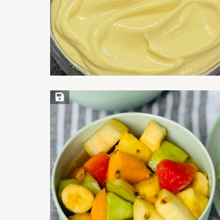
Save Recipe