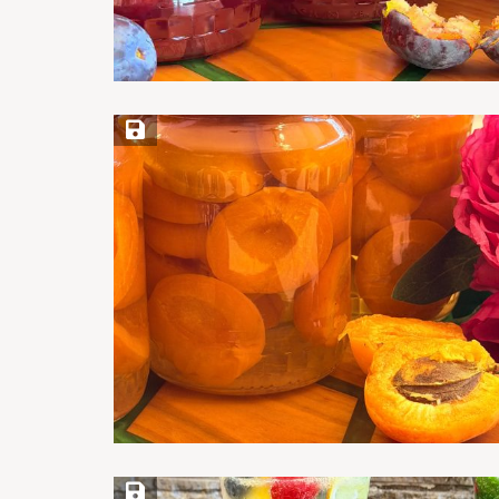
Save Recipe
Save Recipe