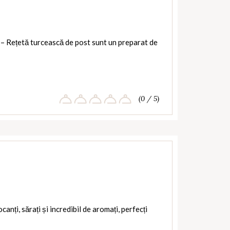
 – Rețetă turcească de post sunt un preparat de
(0 / 5)
anți, sărați și incredibil de aromați, perfecți