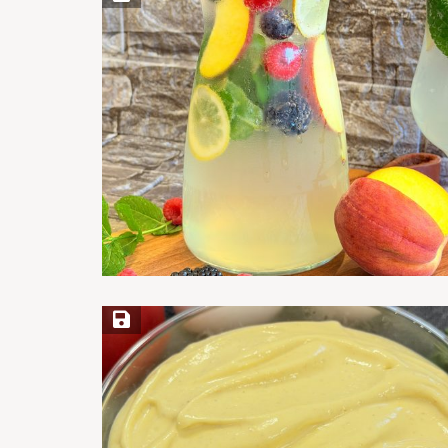
Save Recipe