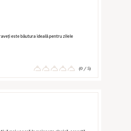
raveți este băutura ideală pentru zilele
(0 / 5)