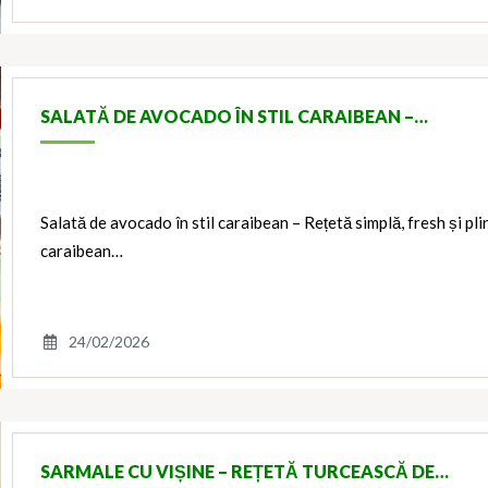
SALATĂ DE AVOCADO ÎN STIL CARAIBEAN –…
Salată de avocado în stil caraibean – Rețetă simplă, fresh și pl
caraibean…
24/02/2026
SARMALE CU VIȘINE – REȚETĂ TURCEASCĂ DE…