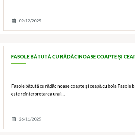
09/12/2025
FASOLE BĂTUTĂ CU RĂDĂCINOASE COAPTE ȘI CEA
Fasole bătută cu rădăcinoase coapte și ceapă cu boia Fasole b
este reinterpretarea unui…
26/11/2025