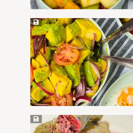
Save Recipe
Save Recipe