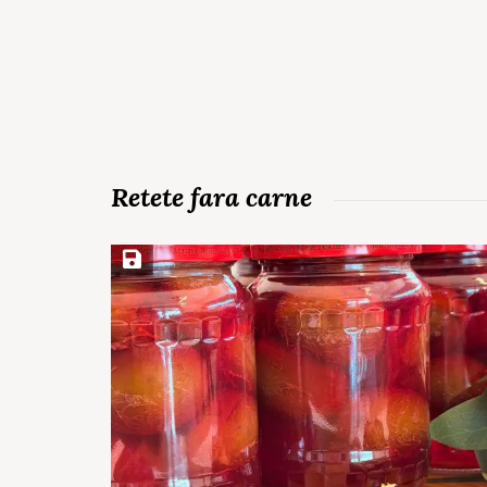
Retete fara carne
Save Recipe