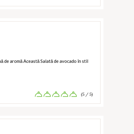
ină de aromă Această Salată de avocado în stil
(5 / 5)