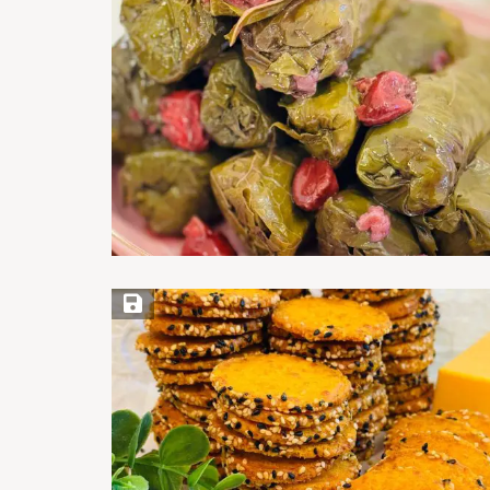
Save Recipe