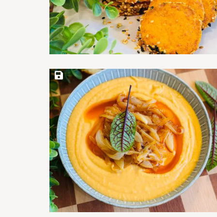
Save Recipe