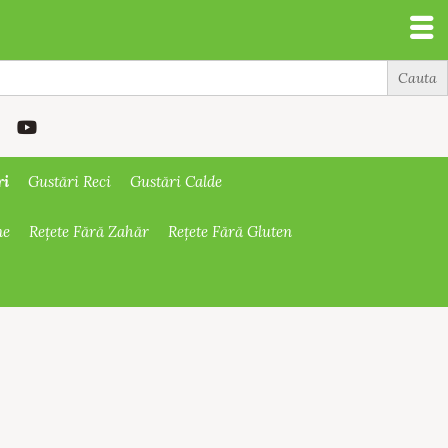
ri
Gustări Reci
Gustări Calde
ne
Rețete Fără Zahăr
Rețete Fără Gluten