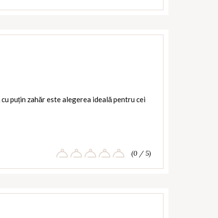
cu puțin zahăr este alegerea ideală pentru cei
(0 / 5)