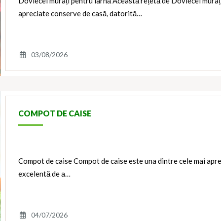
Dovlecei murați pentru iarnă Această rețetă de Dovlecei murați
apreciate conserve de casă, datorită…
03/08/2026
COMPOT DE CAISE
Compot de caise Compot de caise este una dintre cele mai apre
excelentă de a…
04/07/2026