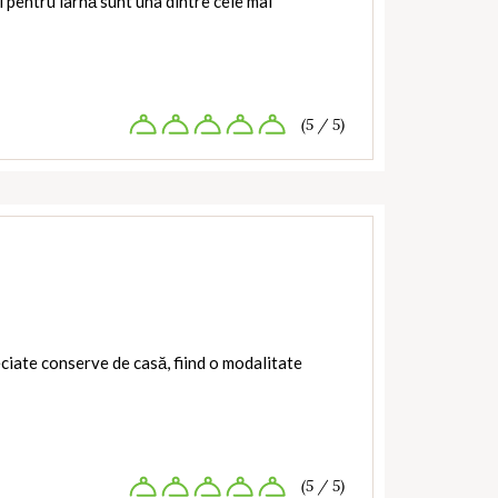
 pentru iarnă sunt una dintre cele mai
(5 / 5)
ciate conserve de casă, fiind o modalitate
(5 / 5)