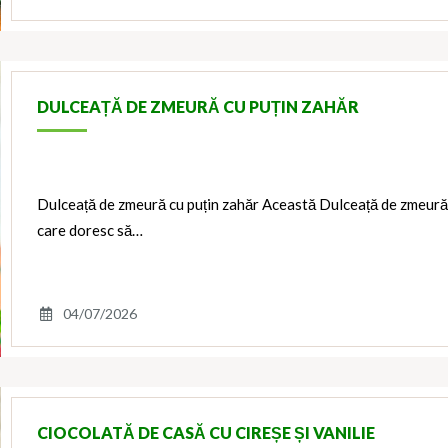
DULCEAȚĂ DE ZMEURĂ CU PUȚIN ZAHĂR
Dulceață de zmeură cu puțin zahăr Această Dulceață de zmeură 
care doresc să…
04/07/2026
CIOCOLATĂ DE CASĂ CU CIREȘE ȘI VANILIE