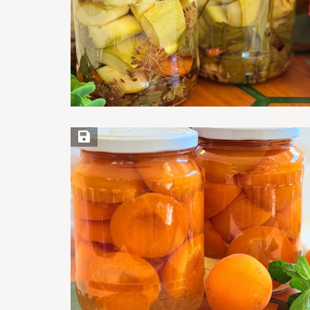
Save Recipe