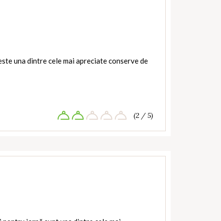
te una dintre cele mai apreciate conserve de
(2 / 5)