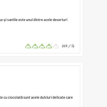
e și vanilie este unul dintre acele deserturi
(4.9 / 5)
cu ciocolată sunt acele dulciuri delicate care