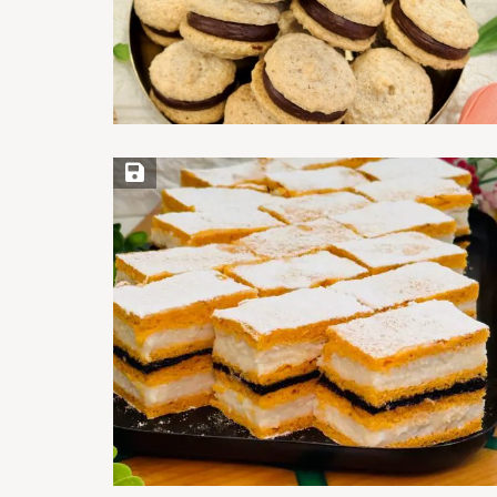
Save Recipe