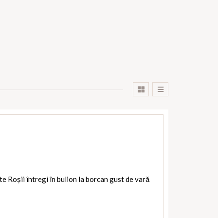
te Roșii întregi în bulion la borcan gust de vară