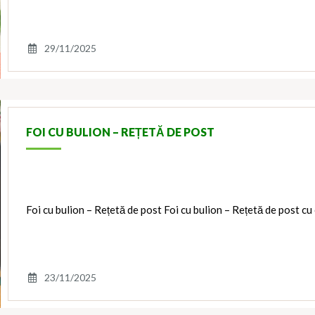
29/11/2025
FOI CU BULION – REȚETĂ DE POST
Foi cu bulion – Rețetă de post Foi cu bulion – Rețetă de post cu
23/11/2025