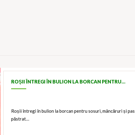
ROȘII ÎNTREGI ÎN BULION LA BORCAN PENTRU…
Roșii întregi în bulion la borcan pentru sosuri, mâncăruri și pas
păstrat…