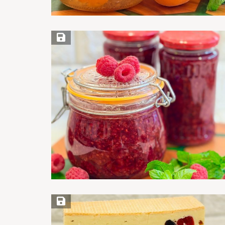
Save Recipe
Save Recipe