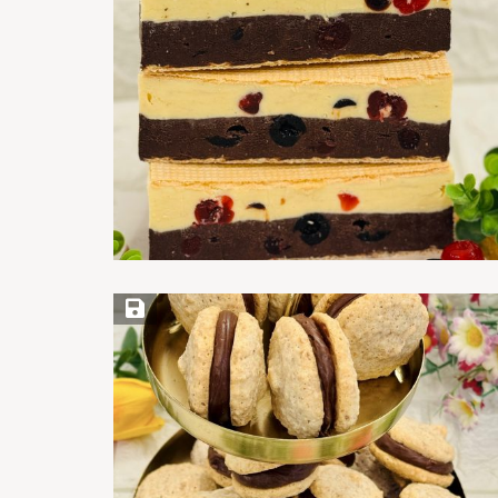
Save Recipe