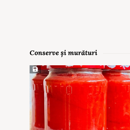
Conserve și murături
Save Recipe