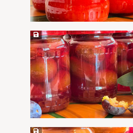
Save Recipe
Save Recipe