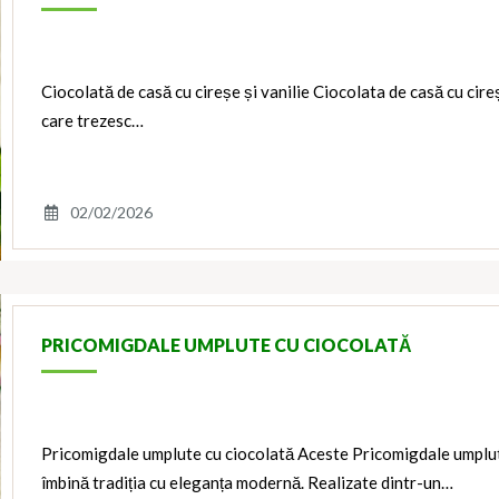
Ciocolată de casă cu cireșe și vanilie Ciocolata de casă cu cireș
care trezesc…
02/02/2026
PRICOMIGDALE UMPLUTE CU CIOCOLATĂ
Pricomigdale umplute cu ciocolată Aceste Pricomigdale umplute 
îmbină tradiția cu eleganța modernă. Realizate dintr-un…