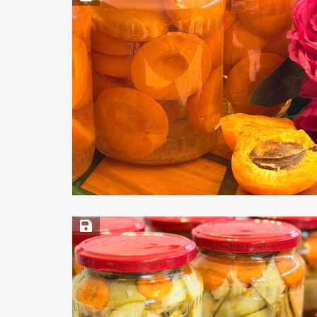
Save Recipe