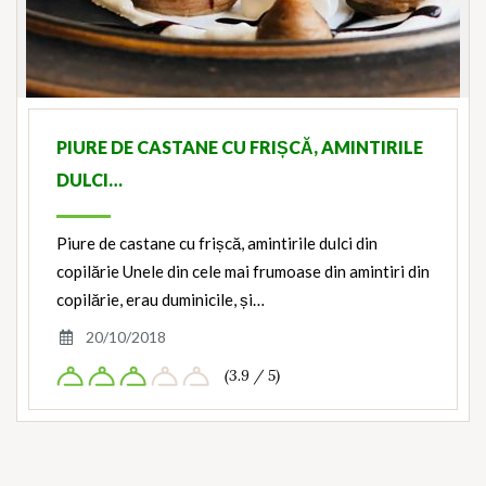
PIURE DE CASTANE CU FRIȘCĂ, AMINTIRILE
DULCI…
Piure de castane cu frișcă, amintirile dulci din
copilărie Unele din cele mai frumoase din amintiri din
copilărie, erau duminicile, și…
20/10/2018
(3.9 / 5)