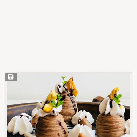
Save Recipe