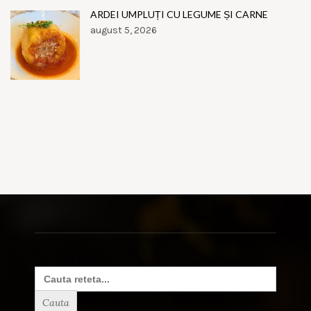
ARDEI UMPLUȚI CU LEGUME ȘI CARNE
august 5, 2026
Search
for: