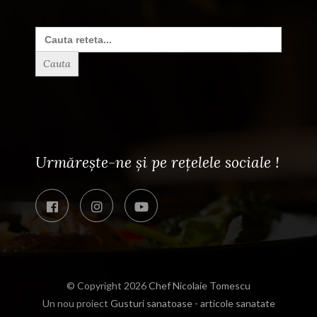
Search
for:
Urmărește-ne și pe rețelele sociale !
© Copyright 2026
Chef Nicolaie Tomescu
Un nou proiect
Gusturi sanatoase - articole sanatate