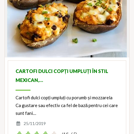
CARTOFI DULCI COPȚI UMPLUȚI ÎN STIL
MEXICAN,…
Cartofi dulci copți umpluți cu porumb și mozzarela
Ca gustare sau efectiv ca fel de bază pentru cei care
sunt fani…
25/11/2019