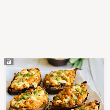
Save Recipe