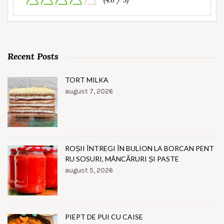
(4.6 / 5)
Recent Posts
TORT MILKA
august 7, 2026
ROȘII ÎNTREGI ÎN BULION LA BORCAN PENT
RU SOSURI, MÂNCĂRURI ȘI PASTE
august 5, 2026
PIEPT DE PUI CU CAISE