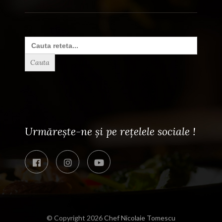
Search
for:
Urmărește-ne și pe rețelele sociale !
© Copyright 2026
Chef Nicolaie Tomescu