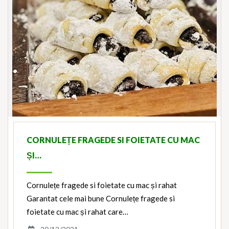
CORNULEȚE FRAGEDE SI FOIETATE CU MAC
ȘI…
Cornulețe fragede si foietate cu mac și rahat
Garantat cele mai bune Cornulețe fragede si
foietate cu mac și rahat care…