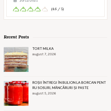
20/12/2021
(4.6 / 5)
Recent Posts
TORT MILKA
august 7, 2026
ROȘII ÎNTREGI ÎN BULION LA BORCAN PENT
RU SOSURI, MÂNCĂRURI ȘI PASTE
august 5, 2026