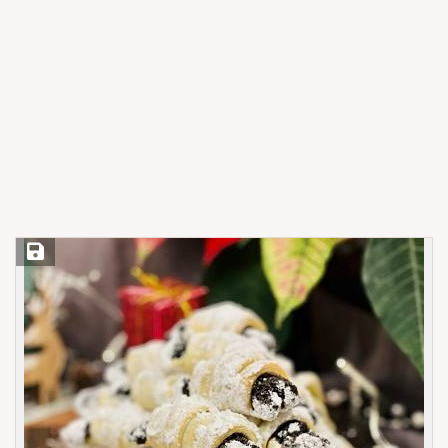
Save Recipe