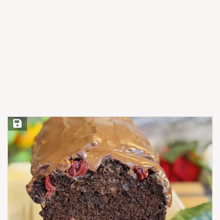
Save Recipe