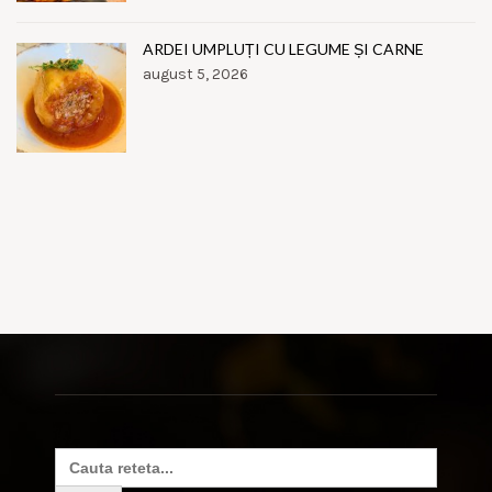
ARDEI UMPLUȚI CU LEGUME ȘI CARNE
august 5, 2026
Search
for: