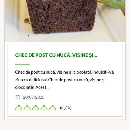
CHEC DE POST CU NUCĂ, VIȘINE ȘI…
Chec de post cu nucă, vișine și ciocolată Îndulciți-vă
ziua cu deliciosul Chec de post cu nucă, vișine și
ciocolată! Acest…
20/03/2025
(5 / 5)