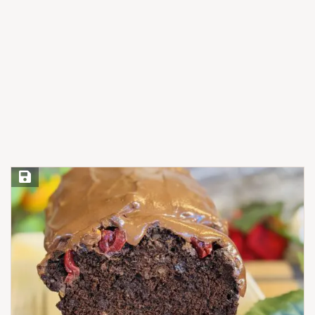
Save Recipe