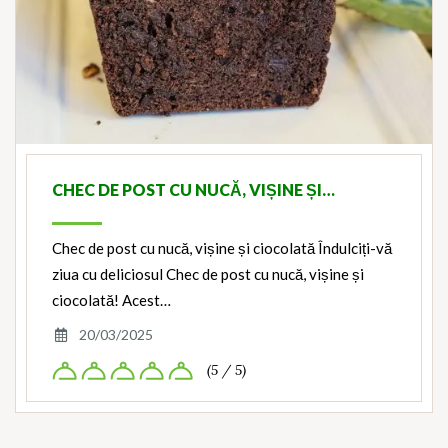
CHEC DE POST CU NUCĂ, VIȘINE ȘI…
Chec de post cu nucă, vișine și ciocolată Îndulciți-vă
ziua cu deliciosul Chec de post cu nucă, vișine și
ciocolată! Acest…
20/03/2025
(5 / 5)