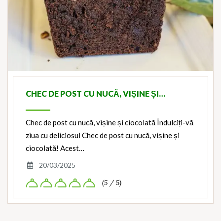
CHEC DE POST CU NUCĂ, VIȘINE ȘI…
Chec de post cu nucă, vișine și ciocolată Îndulciți-vă
ziua cu deliciosul Chec de post cu nucă, vișine și
ciocolată! Acest…
20/03/2025
(5 / 5)