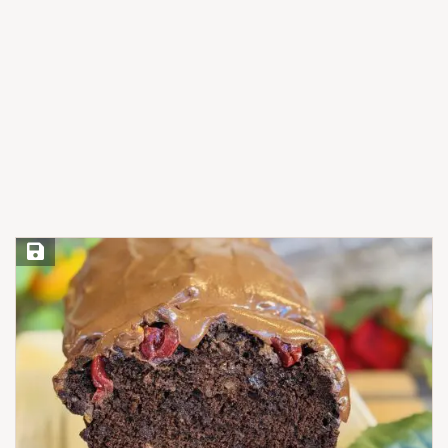
Save Recipe