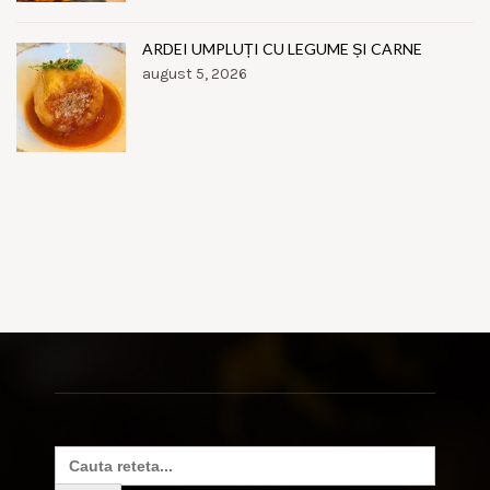
ARDEI UMPLUȚI CU LEGUME ȘI CARNE
august 5, 2026
Search
for: