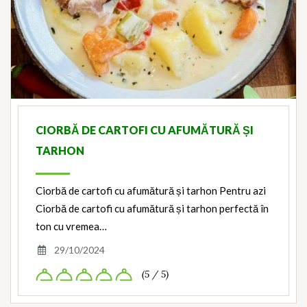
CIORBĂ DE CARTOFI CU AFUMĂTURĂ ȘI
TARHON
Ciorbă de cartofi cu afumătură și tarhon Pentru azi
Ciorbă de cartofi cu afumătură și tarhon perfectă în
ton cu vremea…
29/10/2024
(5 / 5)