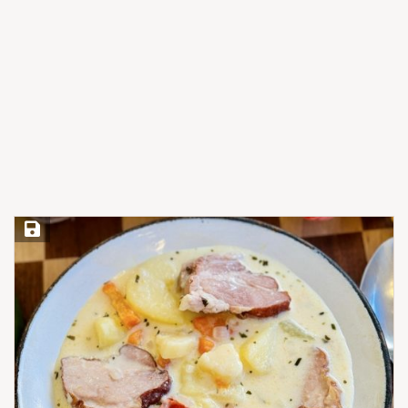
Save Recipe