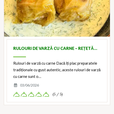
RULOURI DE VARZĂ CU CARNE – REȚETĂ…
Rulouri de varză cu carne Dacă îți plac preparatele
tradiționale cu gust autentic, aceste rulouri de varză
cu carne sunt o…
03/06/2026
(5 / 5)