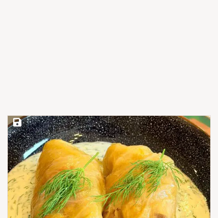
Save Recipe