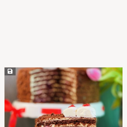
Save Recipe