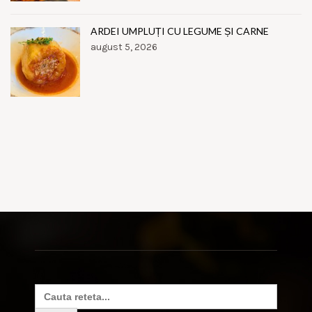
ARDEI UMPLUȚI CU LEGUME ȘI CARNE
august 5, 2026
Search
for: