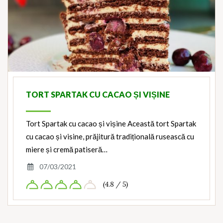
TORT SPARTAK CU CACAO ȘI VIȘINE
Tort Spartak cu cacao și vișine Această tort Spartak
cu cacao și visine, prăjitură tradițională rusească cu
miere și cremă patiseră…
07/03/2021
(4.8 / 5)