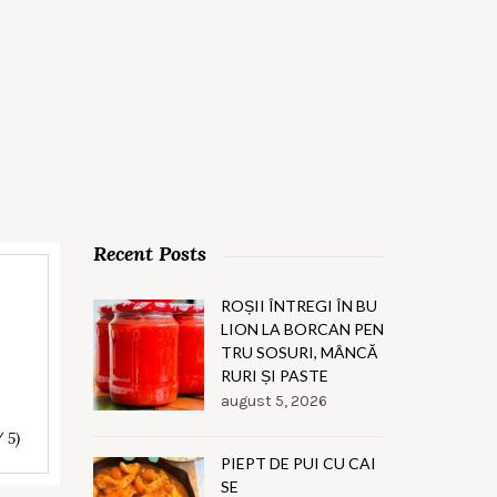
Recent Posts
ROȘII ÎNTREGI ÎN BU
LION LA BORCAN PEN
TRU SOSURI, MÂNCĂ
RURI ȘI PASTE
august 5, 2026
/ 5)
PIEPT DE PUI CU CAI
SE