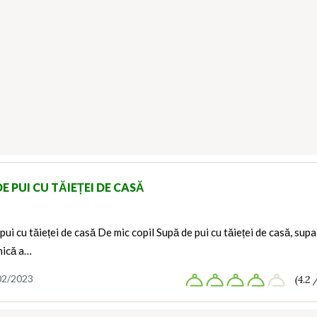
E PUI CU TĂIEȚEI DE CASĂ
pui cu tăieței de casă De mic copil Supă de pui cu tăieței de casă, supa
nică a…
02/2023
(4.2 