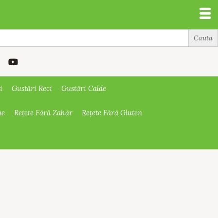
i
Gustări Reci
Gustări Calde
ne
Rețete Fără Zahăr
Rețete Fără Gluten