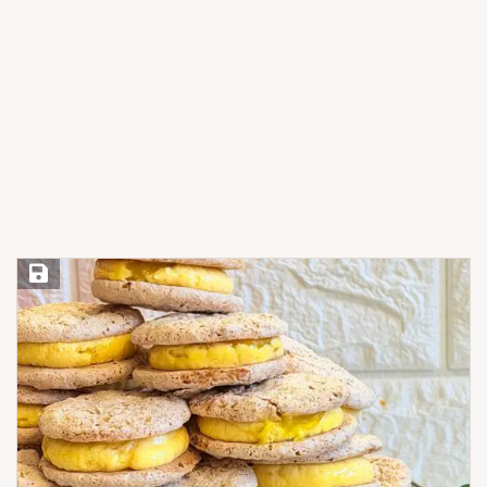
Save Recipe