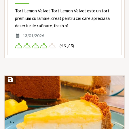
Tort Lemon Velvet Tort Lemon Velvet este un tort
premium cu lămâie, creat pentru cei care apreciază
deserturile rafinate, fresh și…
13/01/2026
(4.6 / 5)
Save Recipe