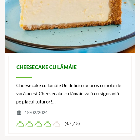
CHEESECAKE CU LĂMÂIE
Cheesecake cu lămâie Un deliciu răcoros cu note de
vară acest Cheesecake cu lămâie va fi cu siguranță
pe placul tuturor!…
18/02/2024
(4.7 / 5)