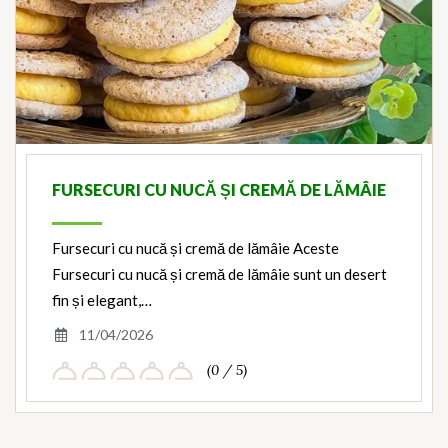
FURSECURI CU NUCĂ ȘI CREMĂ DE LĂMÂIE
Fursecuri cu nucă și cremă de lămâie Aceste
Fursecuri cu nucă și cremă de lămâie sunt un desert
fin și elegant,…
11/04/2026
(0 / 5)