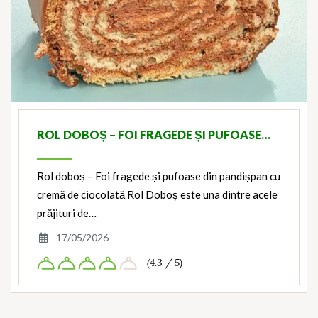
ROL DOBOȘ – FOI FRAGEDE ȘI PUFOASE…
Rol doboș – Foi fragede și pufoase din pandișpan cu
cremă de ciocolată Rol Doboș este una dintre acele
prăjituri de…
17/05/2026
(4.3 / 5)