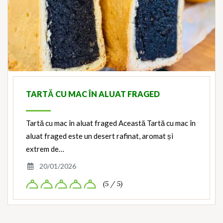
TARTĂ CU MAC ÎN ALUAT FRAGED
Tartă cu mac în aluat fraged Această Tartă cu mac în
aluat fraged este un desert rafinat, aromat și
extrem de…
20/01/2026
(5 / 5)