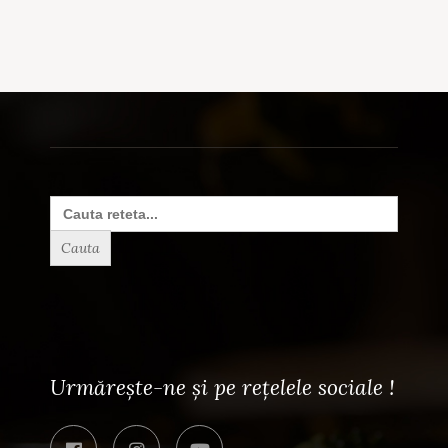
Search
for:
Urmărește-ne și pe rețelele sociale !