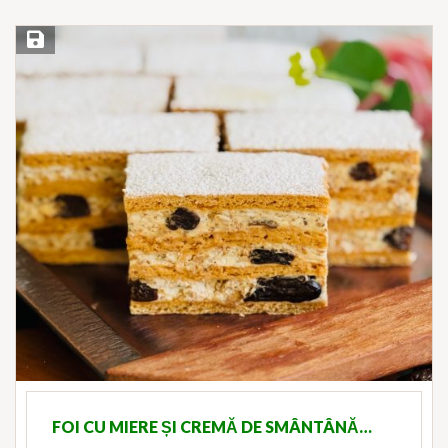
Save Recipe
FOI CU MIERE ȘI CREMĂ DE SMÂNTÂNĂ…