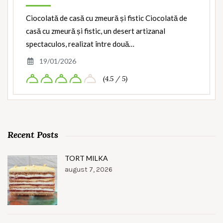
Ciocolată de casă cu zmeură și fistic Ciocolată de
casă cu zmeură și fistic, un desert artizanal
spectaculos, realizat între două…
19/01/2026
(4.5 / 5)
Recent Posts
TORT MILKA
august 7, 2026