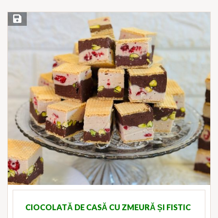
Save Recipe
CIOCOLATĂ DE CASĂ CU ZMEURĂ ȘI FISTIC