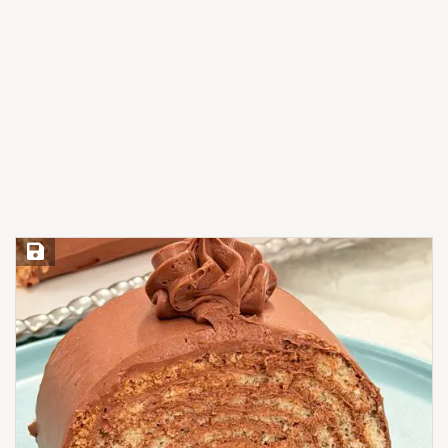
Save Recipe