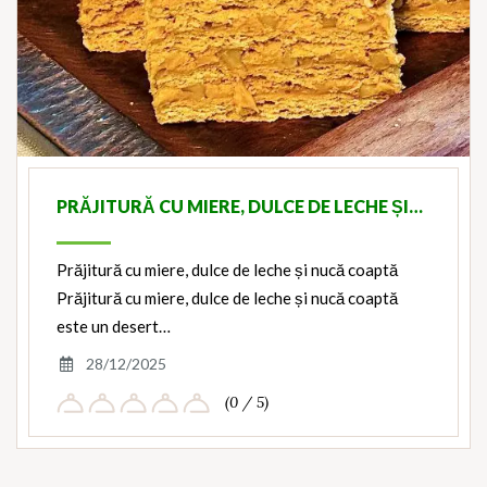
PRĂJITURĂ CU MIERE, DULCE DE LECHE ȘI…
Prăjitură cu miere, dulce de leche și nucă coaptă
Prăjitură cu miere, dulce de leche și nucă coaptă
este un desert…
28/12/2025
(0 / 5)