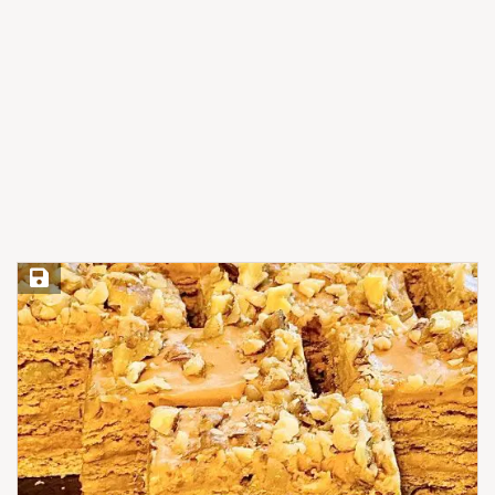
Save Recipe