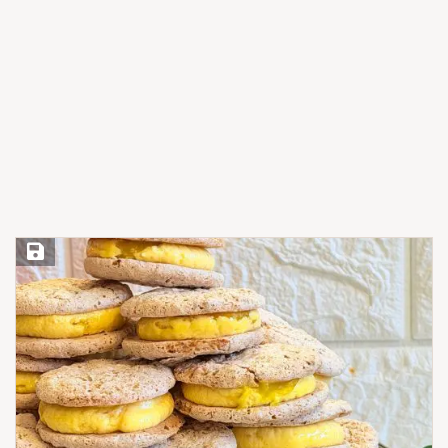
Save Recipe