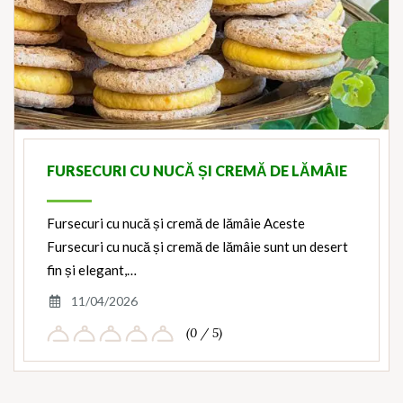
FURSECURI CU NUCĂ ȘI CREMĂ DE LĂMÂIE
Fursecuri cu nucă și cremă de lămâie Aceste
Fursecuri cu nucă și cremă de lămâie sunt un desert
fin și elegant,…
11/04/2026
(0 / 5)