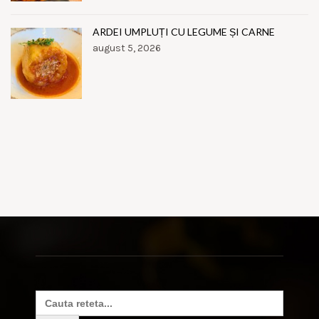
ARDEI UMPLUȚI CU LEGUME ȘI CARNE
august 5, 2026
Search
for: