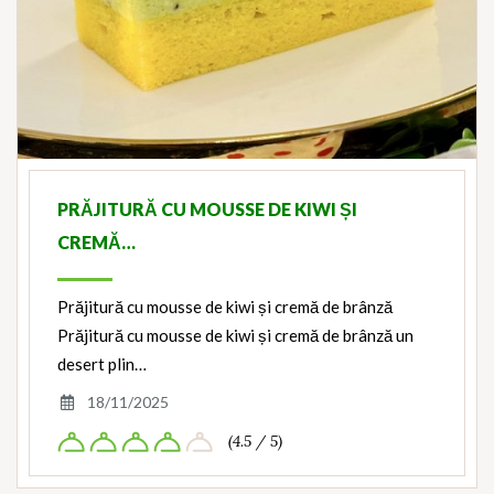
PRĂJITURĂ CU MOUSSE DE KIWI ȘI
CREMĂ…
Prăjitură cu mousse de kiwi și cremă de brânză
Prăjitură cu mousse de kiwi și cremă de brânză un
desert plin…
18/11/2025
(4.5 / 5)