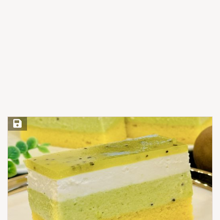
Save Recipe