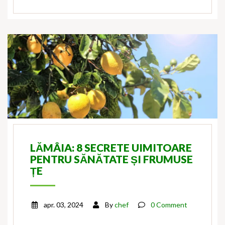
LĂMÂIA: 8 SECRETE UIMITOARE
PENTRU SĂNĂTATE ȘI FRUMUSE
ȚE
apr. 03, 2024
By
chef
0 Comment