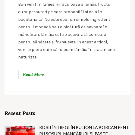
Bun venit în lumea miraculoasă a lămâii, fructul
cu superputeri pe care probabil îl ai deja în
bucătăria ta! Nu este doar un simplu ingredient
pentru limonadă sau o picătură de savoare în
mâncăruri; lămâia este o adevărată comoară
pentru sănătate și frumusețe. În acest articol,
vom explora cum să folosim lămâia în tratamente
naturiste
Read More
Recent Posts
ROȘII ÎNTREGI ÎN BULION LA BORCAN PENT
RU SOSURI, MÂNCĂRURI ȘI PASTE