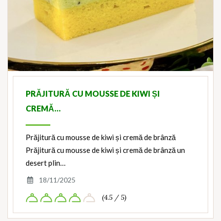
PRĂJITURĂ CU MOUSSE DE KIWI ȘI
CREMĂ…
Prăjitură cu mousse de kiwi și cremă de brânză
Prăjitură cu mousse de kiwi și cremă de brânză un
desert plin…
18/11/2025
(4.5 / 5)