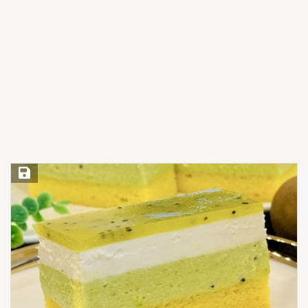
Save Recipe