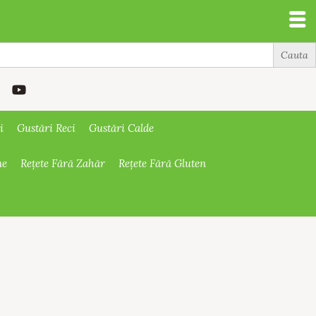
i
Gustări Reci
Gustări Calde
ne
Rețete Fără Zahăr
Rețete Fără Gluten