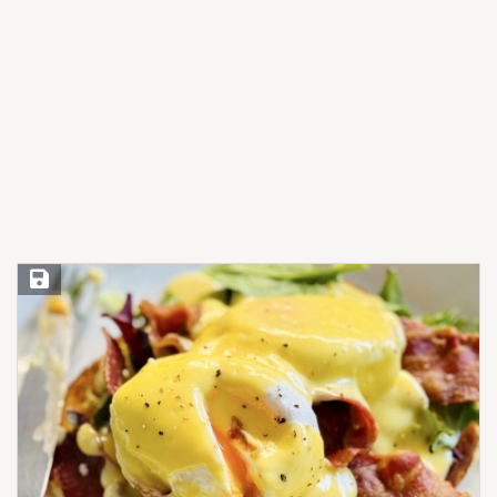
Save Recipe