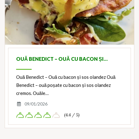
OUĂ BENEDICT – OUĂ CU BACON ȘI…
Ouă Benedict – Ouă cu bacon și sos olandez Ouă
Benedict – ouă poșate cu bacon și sos olandez
cremos. Ouăle…
09/01/2026
(4.4 / 5)