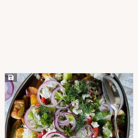
Save Recipe