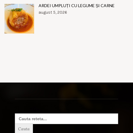
ARDEI UMPLUȚI CU LEGUME ȘI CARNE
august 5, 2026
Search
for: