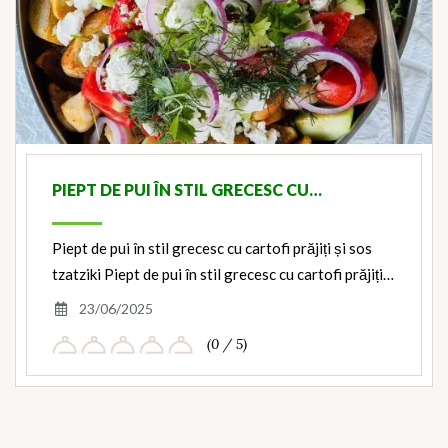
PIEPT DE PUI ÎN STIL GRECESC CU…
Piept de pui în stil grecesc cu cartofi prăjiți și sos
tzatziki Piept de pui în stil grecesc cu cartofi prăjiți…
23/06/2025
(0 / 5)