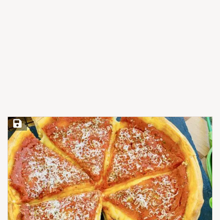
Save Recipe