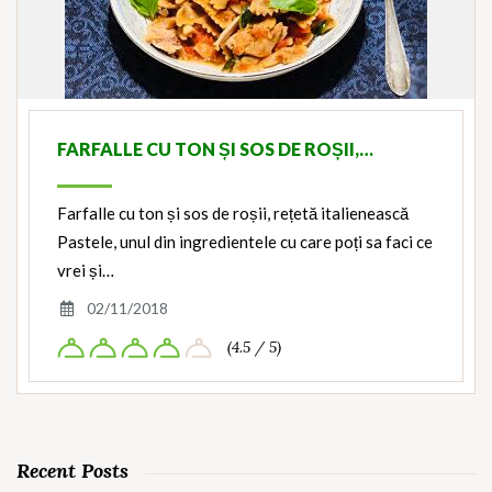
FARFALLE CU TON ȘI SOS DE ROȘII,…
Farfalle cu ton și sos de roșii, rețetă italienească
Pastele, unul din ingredientele cu care poți sa faci ce
vrei și…
02/11/2018
(4.5 / 5)
Recent Posts