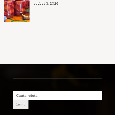
august 3, 2026
Search
for: