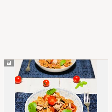
Save Recipe