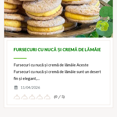
FURSECURI CU NUCĂ ȘI CREMĂ DE LĂMÂIE
Fursecuri cu nucă și cremă de lămâie Aceste
Fursecuri cu nucă și cremă de lămâie sunt un desert
fin și elegant,…
11/04/2026
(0 / 5)