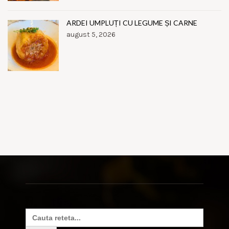
ARDEI UMPLUȚI CU LEGUME ȘI CARNE
august 5, 2026
Search
for: