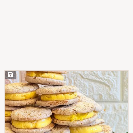
Save Recipe