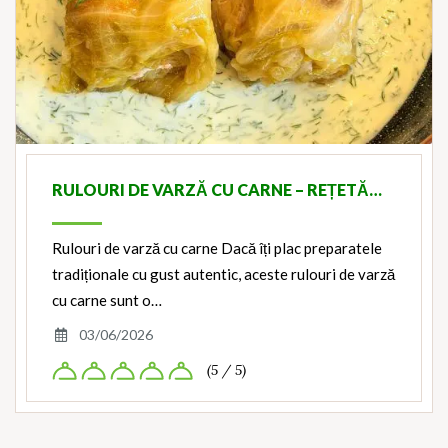
RULOURI DE VARZĂ CU CARNE – REȚETĂ…
Rulouri de varză cu carne Dacă îți plac preparatele
tradiționale cu gust autentic, aceste rulouri de varză
cu carne sunt o…
03/06/2026
(5 / 5)