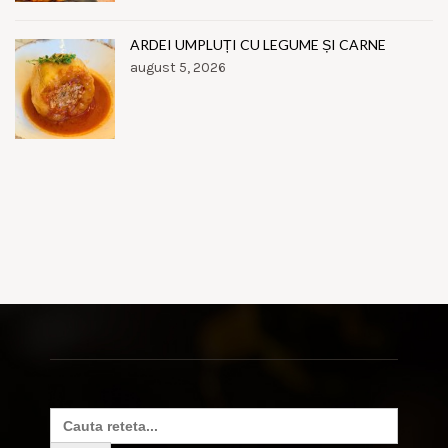
ARDEI UMPLUȚI CU LEGUME ȘI CARNE
august 5, 2026
Search
for: