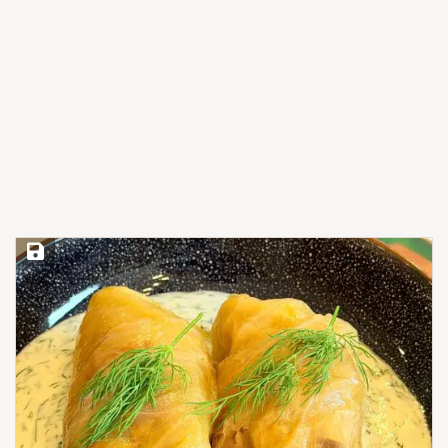
Save Recipe