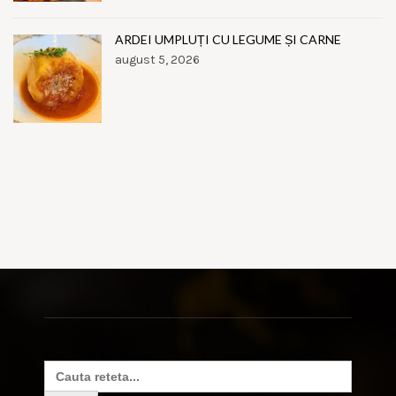
ARDEI UMPLUȚI CU LEGUME ȘI CARNE
august 5, 2026
Search
for: