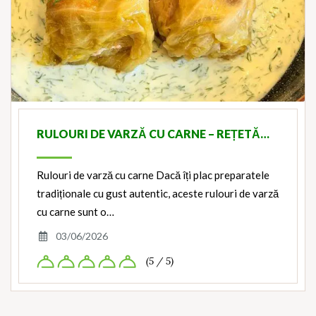
RULOURI DE VARZĂ CU CARNE – REȚETĂ…
Rulouri de varză cu carne Dacă îți plac preparatele
tradiționale cu gust autentic, aceste rulouri de varză
cu carne sunt o…
03/06/2026
(5 / 5)