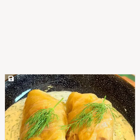
Save Recipe