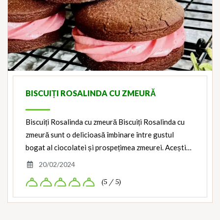
BISCUIȚI ROSALINDA CU ZMEURĂ
Biscuiți Rosalinda cu zmeură Biscuiți Rosalinda cu
zmeură sunt o delicioasă îmbinare între gustul
bogat al ciocolatei și prospețimea zmeurei. Acești…
20/02/2024
(5 / 5)