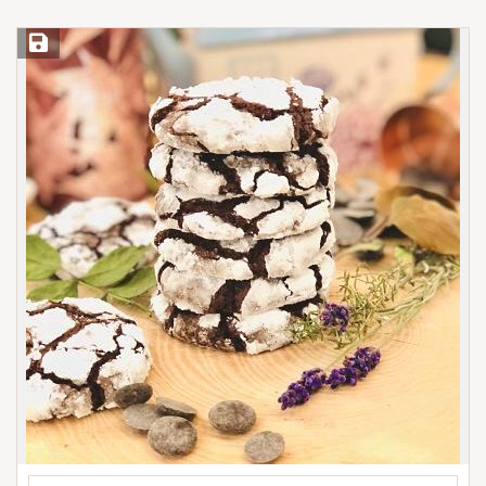
Save Recipe