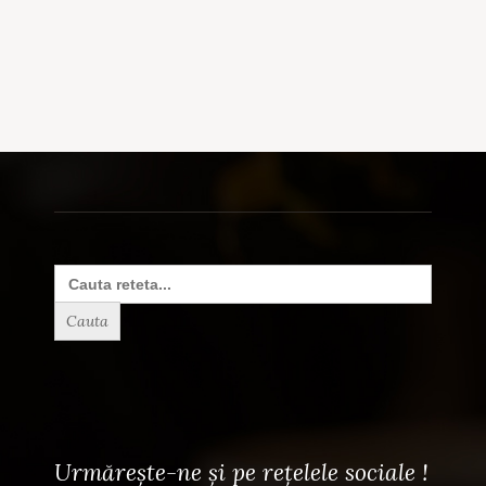
Search
for:
Urmărește-ne și pe rețelele sociale !