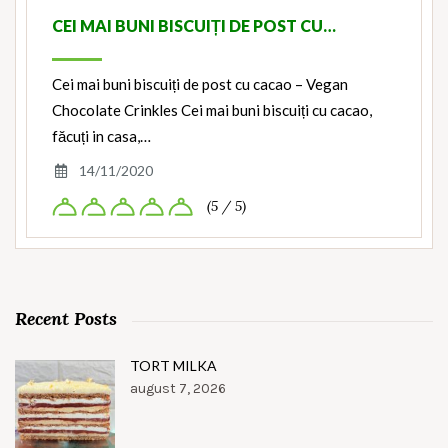
CEI MAI BUNI BISCUIȚI DE POST CU…
Cei mai buni biscuiți de post cu cacao – Vegan
Chocolate Crinkles Cei mai buni biscuiți cu cacao,
făcuți in casa,…
14/11/2020
(5 / 5)
Recent Posts
TORT MILKA
august 7, 2026