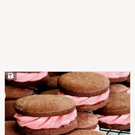
Save Recipe