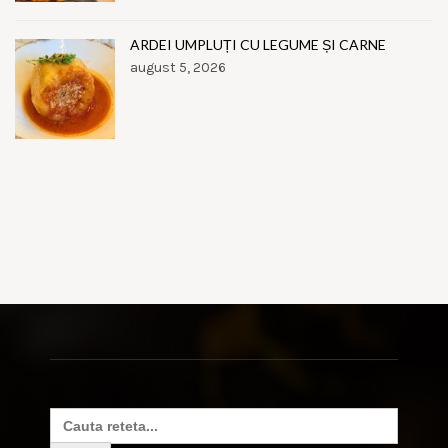
ARDEI UMPLUȚI CU LEGUME ȘI CARNE
august 5, 2026
Search
for: