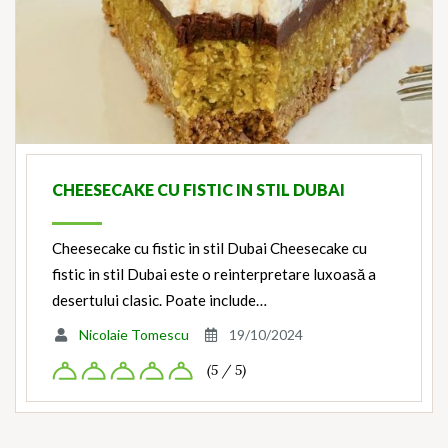
CHEESECAKE CU FISTIC IN STIL DUBAI
Cheesecake cu fistic in stil Dubai Cheesecake cu
fistic in stil Dubai este o reinterpretare luxoasă a
desertului clasic. Poate include…
Nicolaie Tomescu
19/10/2024
(5 / 5)