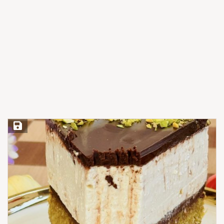
Save Recipe