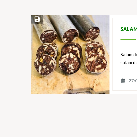
Save Recipe
SALAM
Salam de
salam de
27/