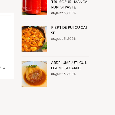
TRU SOSURI, MÂNCĂ
RURI ȘI PASTE
august 5, 2026
PIEPT DE PUI CU CAI
SE
august 5, 2026
ARDEI UMPLUȚI CU L
/ 5)
EGUME ȘI CARNE
august 5, 2026