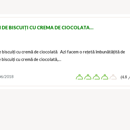
 DE BISCUIȚI CU CREMA DE CIOCOLATA…
 biscuiți cu cremă de ciocolată Azi facem o rețetă îmbunătățită de
 biscuiți cu cremă de ciocolată,…
06/2018
(4.8 