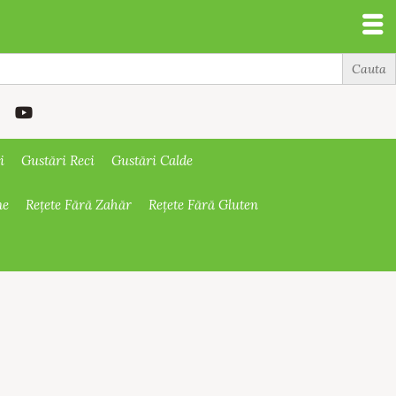
i
Gustări Reci
Gustări Calde
ne
Rețete Fără Zahăr
Rețete Fără Gluten