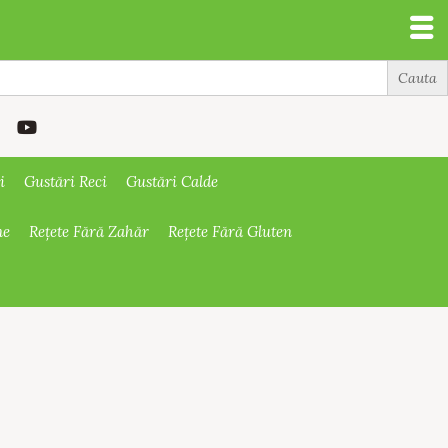
i
Gustări Reci
Gustări Calde
ne
Rețete Fără Zahăr
Rețete Fără Gluten