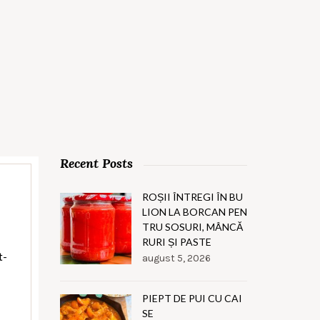
Recent Posts
ROȘII ÎNTREGI ÎN BU
LION LA BORCAN PEN
TRU SOSURI, MÂNCĂ
RURI ȘI PASTE
t-
august 5, 2026
PIEPT DE PUI CU CAI
SE