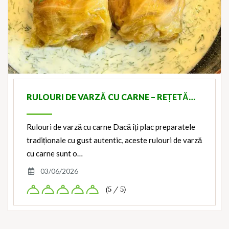
RULOURI DE VARZĂ CU CARNE – REȚETĂ…
Rulouri de varză cu carne Dacă îți plac preparatele
tradiționale cu gust autentic, aceste rulouri de varză
cu carne sunt o…
03/06/2026
(5 / 5)