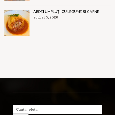
ARDEI UMPLUȚI CU LEGUME ȘI CARNE
august 5, 2026
Search
for: