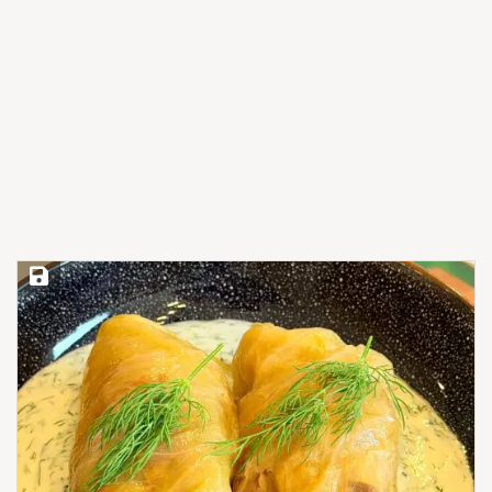
Save Recipe