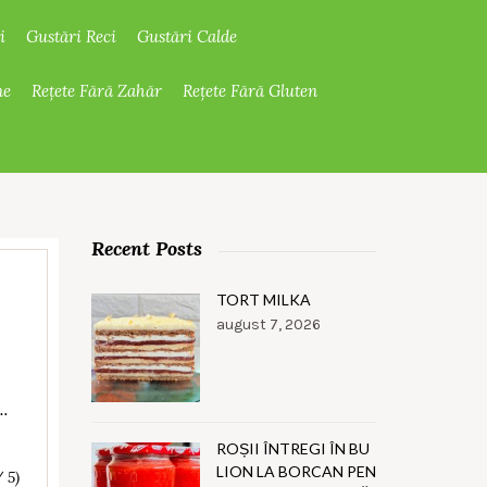
i
Gustări Reci
Gustări Calde
ne
Rețete Fără Zahăr
Rețete Fără Gluten
Recent Posts
TORT MILKA
august 7, 2026
i…
ROȘII ÎNTREGI ÎN BU
LION LA BORCAN PEN
/ 5)