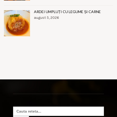
ARDEI UMPLUȚI CU LEGUME ȘI CARNE
august 5, 2026
Search
for: