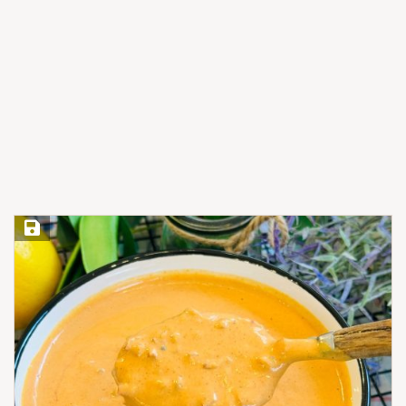
Save Recipe