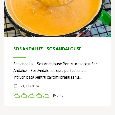
SOS ANDALUZ – SOS ANDALOUSE
Sos andaluz – Sos Andalouse Pentru noi acest Sos
Andaluz – Sos Andalouse este perfecțiunea
întruchipată pentru cartofii prăjiți și nu…
21/11/2024
(5 / 5)