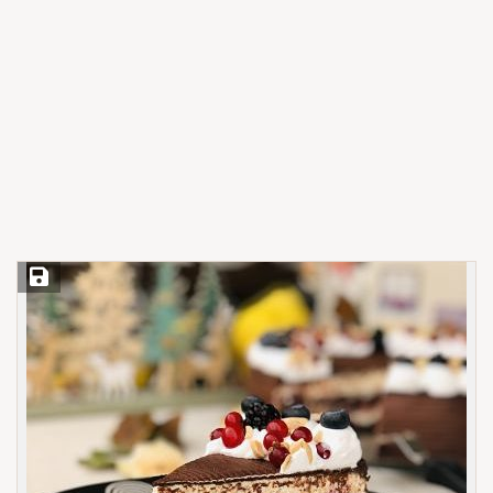
Save Recipe