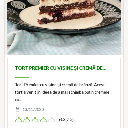
TORT PREMIER CU VIȘINE ȘI CREMĂ DE…
Tort Premier cu vișine și cremă de brânză Acest
tort a venit în ideea de a mai schimba puțin cremele
cu…
13/11/2020
(4.8 / 5)