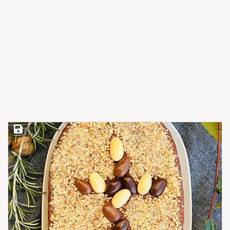
Save Recipe