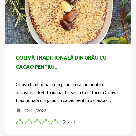
COLIVĂ TRADIȚIONALĂ DIN GRÂU CU
CACAO PENTRU…
Colivă tradițională din grâu cu cacao pentru
parastas – Rețetă mănăstirească Cum facem Colivă
tradițională din grâu cu cacao pentru parastas…
22/11/2023
(5 / 5)