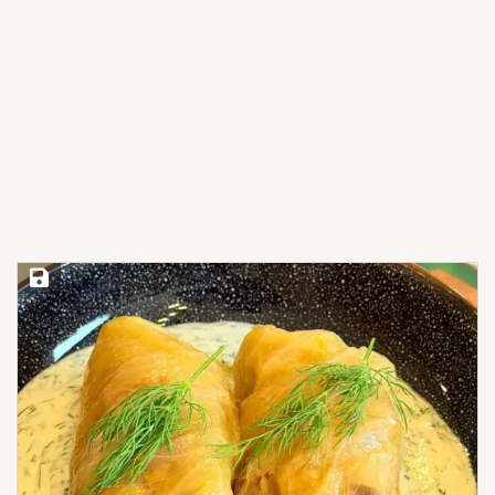
Save Recipe