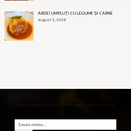
ARDEI UMPLUȚI CU LEGUME ȘI CARNE
august 5, 2026
Search
for: