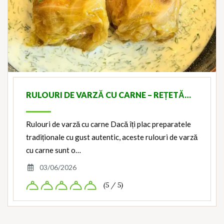
RULOURI DE VARZĂ CU CARNE – REȚETĂ…
Rulouri de varză cu carne Dacă îți plac preparatele
tradiționale cu gust autentic, aceste rulouri de varză
cu carne sunt o…
03/06/2026
(5 / 5)