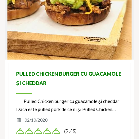
PULLED CHICKEN BURGER CU GUACAMOLE
ȘI CHEDDAR
Pulled Chicken burger cu guacamole și cheddar
Dacă este pulled pork de ce ni și Pulled Chicken…
02/10/2020
(5 / 5)