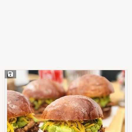
Save Recipe