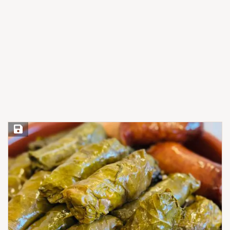
Save Recipe