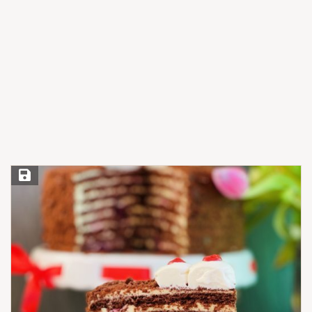
Save Recipe