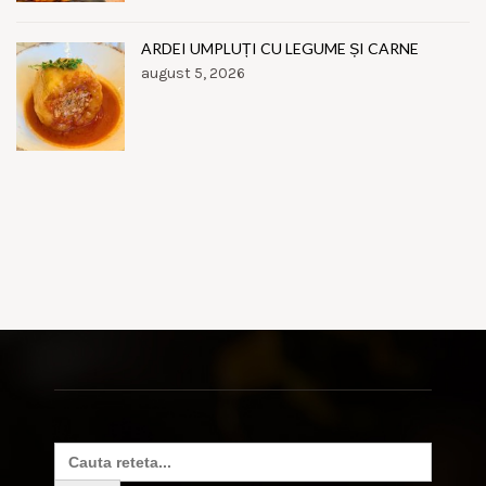
ARDEI UMPLUȚI CU LEGUME ȘI CARNE
august 5, 2026
Search
for: