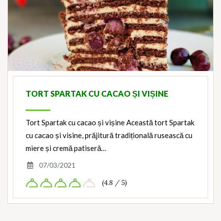
TORT SPARTAK CU CACAO ȘI VIȘINE
Tort Spartak cu cacao și vișine Această tort Spartak
cu cacao și visine, prăjitură tradițională rusească cu
miere și cremă patiseră…
07/03/2021
(4.8 / 5)