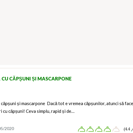
 CU CĂPȘUNI ȘI MASCARPONE
u căpșuni și mascarpone Dacă tot e vremea căpșunilor, atunci să fac
i cu căpșuni! Ceva simplu, rapid și de…
05/2020
(4.4 