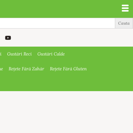
i
Gustări Reci
Gustări Calde
ne
Rețete Fără Zahăr
Rețete Fără Gluten