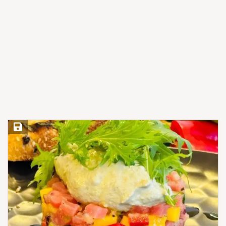
Save Recipe