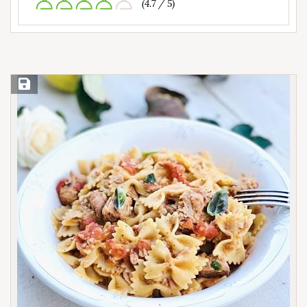
(4.7 / 5)
Save Recipe