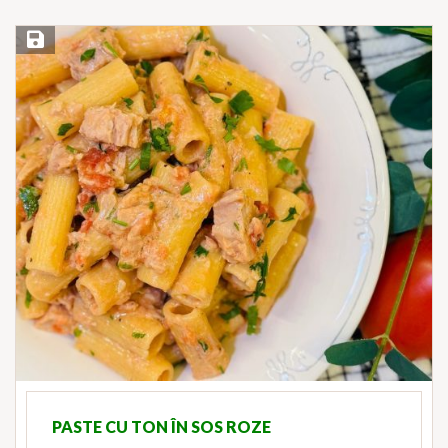
Save Recipe
PASTE CU TON ÎN SOS ROZE