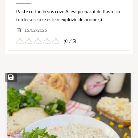
Paste cu ton în sos roze Acest preparat de Paste cu
ton în sos roze este o explozie de arome și…
15/02/2025
(0 / 5)
Save Recipe