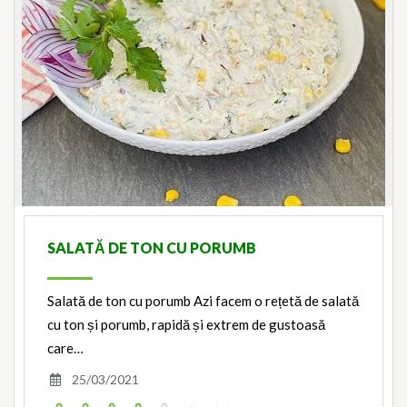
SALATĂ DE TON CU PORUMB
Salată de ton cu porumb Azi facem o rețetă de salată
cu ton și porumb, rapidă și extrem de gustoasă
care…
25/03/2021