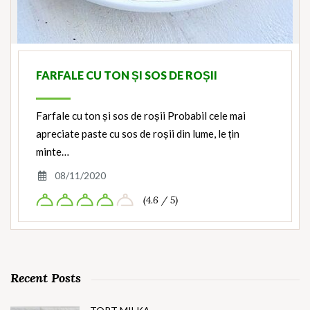
FARFALE CU TON ȘI SOS DE ROȘII
Farfale cu ton și sos de roșii Probabil cele mai
apreciate paste cu sos de roșii din lume, le țin
minte…
08/11/2020
(4.6 / 5)
Recent Posts