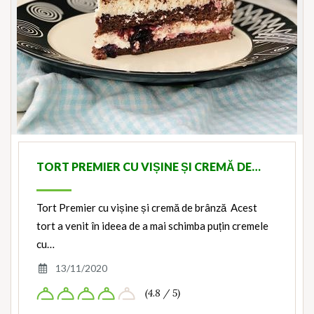
TORT PREMIER CU VIȘINE ȘI CREMĂ DE…
Tort Premier cu vișine și cremă de brânză Acest
tort a venit în ideea de a mai schimba puțin cremele
cu…
13/11/2020
(4.8 / 5)