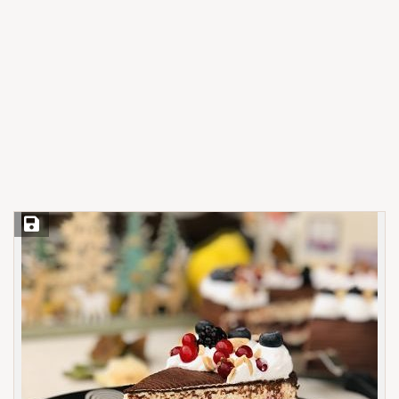
Save Recipe