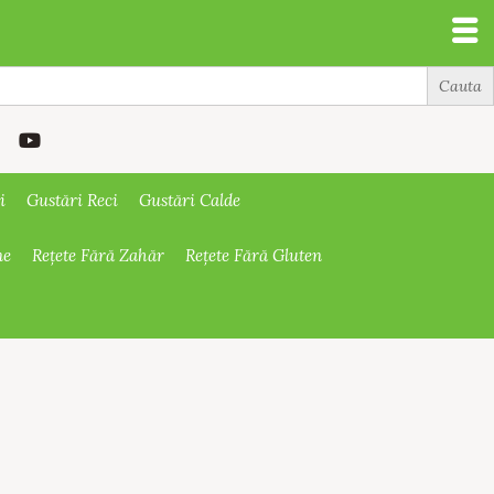
i
Gustări Reci
Gustări Calde
ne
Rețete Fără Zahăr
Rețete Fără Gluten