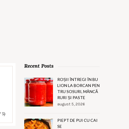
Recent Posts
ROȘII ÎNTREGI ÎN BU
LION LA BORCAN PEN
TRU SOSURI, MÂNCĂ
RURI ȘI PASTE
august 5, 2026
/ 5)
PIEPT DE PUI CU CAI
SE