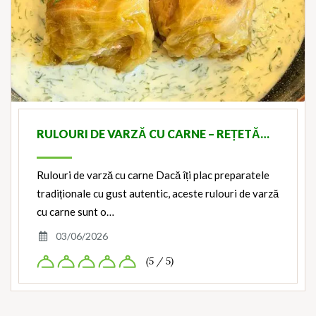
RULOURI DE VARZĂ CU CARNE – REȚETĂ…
Rulouri de varză cu carne Dacă îți plac preparatele
tradiționale cu gust autentic, aceste rulouri de varză
cu carne sunt o…
03/06/2026
(5 / 5)