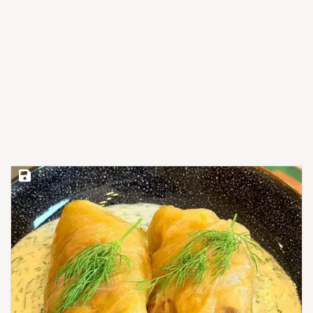
Save Recipe