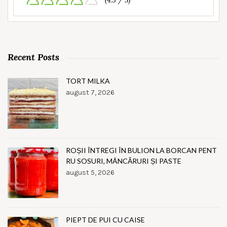
(4.3 / 5)
Recent Posts
TORT MILKA
august 7, 2026
ROȘII ÎNTREGI ÎN BULION LA BORCAN PENT
RU SOSURI, MÂNCĂRURI ȘI PASTE
august 5, 2026
PIEPT DE PUI CU CAISE