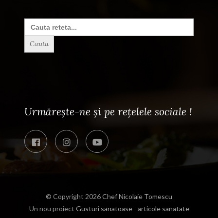
Search
for:
Urmărește-ne și pe rețelele sociale !
© Copyright 2026
Chef Nicolaie Tomescu
Un nou proiect
Gusturi sanatoase - articole sanatate