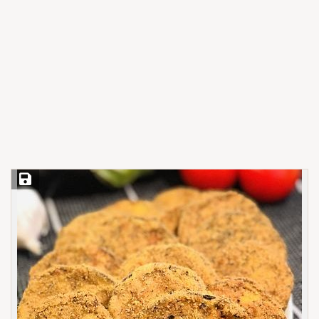
Save Recipe